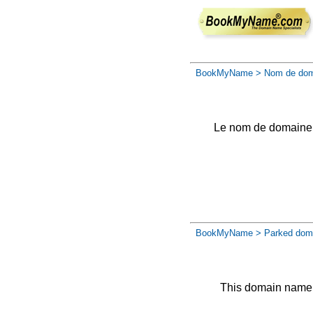
BookMyName
> Nom de dom
Le nom de domaine a 
BookMyName
> Parked dom
This domain name 