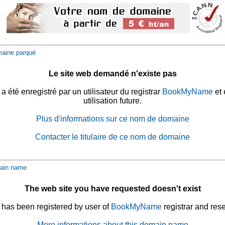
aine parqué
Le site web demandé n'existe pas
été enregistré par un utilisateur du registrar
BookMyName
et 
utilisation future.
Plus d'informations sur ce nom de domaine
Contacter le titulaire de ce nom de domaine
ain name
The web site you have requested doesn't exist
has been registered by user of
BookMyName
registrar and rese
More informations about this domain name