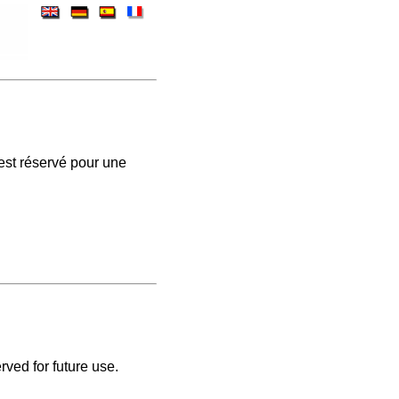
est réservé pour une
rved for future use.