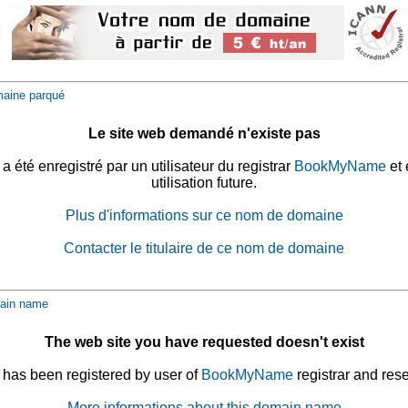
aine parqué
Le site web demandé n'existe pas
été enregistré par un utilisateur du registrar
BookMyName
et 
utilisation future.
Plus d'informations sur ce nom de domaine
Contacter le titulaire de ce nom de domaine
ain name
The web site you have requested doesn't exist
has been registered by user of
BookMyName
registrar and rese
More informations about this domain name