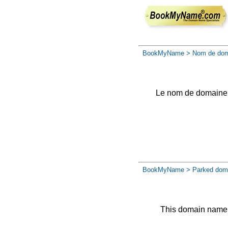
BookMyName
> Nom de dom
Le nom de domaine a 
BookMyName
> Parked dom
This domain name 